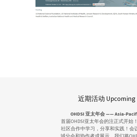
近期活动 Upcoming E
OHDSI 亚太年会 —— Asia-Pacif
首届OHDSI亚太年会的注正式开始！
社区合作中学习，分享和实践！会议
域分会和协作者成展示。我们将OH