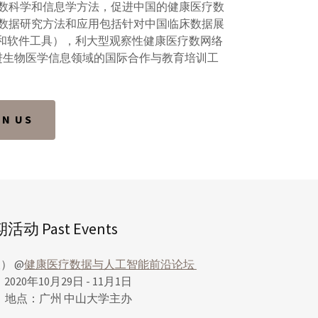
，利用数科学和信息学方法，促进中国的健康医疗数
数据研究方法和应用包括针对中国临床数据展
库和软件工具），利大型观察性健康医疗数网络
进生物医学信息领域的国际合作与教育培训工
N US
活动 Past Events
） @
健康医疗数据与人工智能前沿论坛
2020年10月29日 - 11月1日
地点：广州 中山大学主办