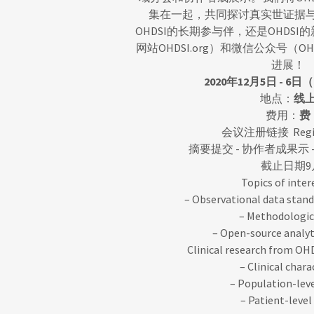
集在一起，共同探讨真实世证据
OHDSI的长期参与伴，还是OHDSI
网站OHDSI.org）和微信公众号（
进展！
2020年12月5日 - 6日（
地点：
线
费用：
费
会议注册链接 Regist
摘要提交 - 协作者成果示 - Po
截止日期9
Topics of inter
– Observational data sta
– Methodologic
– Open-source analy
Clinical research from OHD
– Clinical char
– Population-lev
– Patient-level