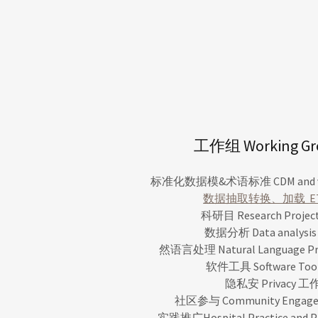
工作组 Working Gr
标准化数据模&术语标准 CDM and vo
数据抽取转换、加载 ET
科研目 Research Proje
数据分析 Data analys
然语言处理 Natural Language P
软件工具 Software To
隐私安 Privacy 工
社区参与 Community Engag
实践推广Hospital Practice and