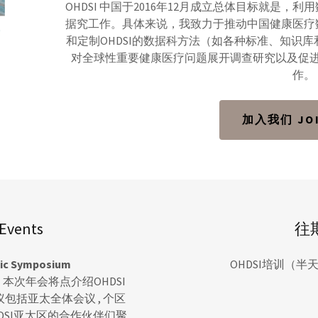
OHDSI 中国于2016年12月成立总体目标就是
据究工作。具体来说，我致力于推动中国健康医疗
和定制OHDSI的数据科方法（如各种标准、知识
对全球性重要健康医疗问题展开调查研究以及促
作。
加入我们 JOI
vents
往期
ic Symposium
OHDSI培训（半天
本次年会将点介绍OHDSI
包括亚太全体会议 , 个区
DSI亚太区的合作伙伴们聚