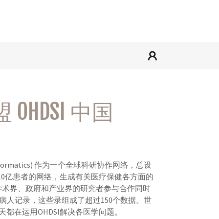
HDSI 中国
es and Informatics) 作为一个全球科研协作网络，总设
过10亿患者的网络，生成有关医疗保健各方面的
自学术界、政府和产业界的研究者参与合作同时
亿条病人记录，这些录组成了超过150个数据。世
都在运用OHDSI解决各医学问题。