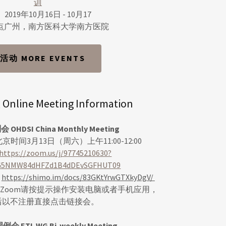
训
2019年10月16日 - 10月17
点广州，南方医科大学南方医院
活动 MORE EVENTS
ine Meeting Information
OHDSI China Monthly Meeting
京时间3月13日（周六）上午11:00-12:00
https://zoom.us/j/97745210630?
G5NMW84dHFZd1B4dDEvSGFHUT09
：
https://shimo.im/docs/83GKtYrwGTXkyDgV/
Zoom请按提示操作安装电脑或者手机应用，
后以不注册直接点击链接会。
 ETL WG Bi-weekly Meeting